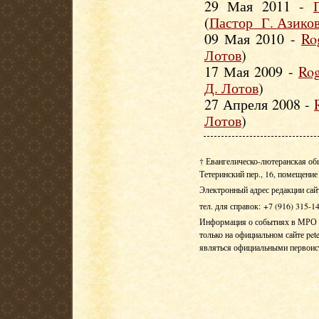
29 Мая 2011 -
(
Пастор Г. Азико
09 Мая 2010 -
Ro
Лотов
)
17 Мая 2009 -
Rog
Д. Лотов
)
27 Апреля 2008 -
Лотов
)
† Евангелическо-лютеранская об
Тетеринский пер., 16, помещение 
Электронный адрес редакции сай
тел. для справок: +7 (916) 315-1
Информация о событиях в МРО Е
только на официальном сайте pete
являться официальными первои