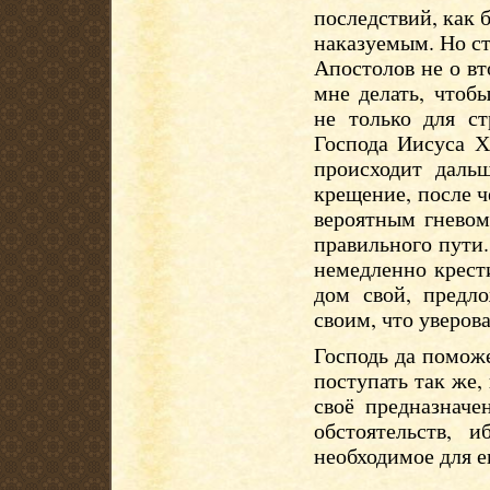
последствий, как 
наказуемым. Но ст
Апостолов не о вт
мне делать, чтоб
не только для ст
Господа Иисуса Х
происходит даль
крещение, после ч
вероятным гневом
правильного пути.
немедленно крест
дом свой, предл
своим, что уверова
Господь да помож
поступать так же, 
своё предназначе
обстоятельств, 
необходимое для е