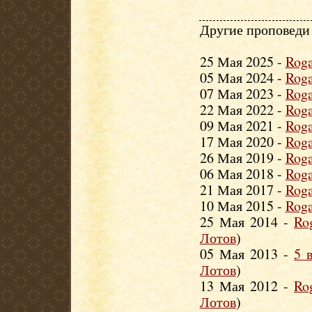
Другие проповеди 
25 Мая 2025 -
Roga
05 Мая 2024 -
Roga
07 Мая 2023 -
Roga
22 Мая 2022 -
Roga
09 Мая 2021 -
Roga
17 Мая 2020 -
Roga
26 Мая 2019 -
Roga
06 Мая 2018 -
Roga
21 Мая 2017 -
Roga
10 Мая 2015 -
Roga
25 Мая 2014 -
Ro
Лотов
)
05 Мая 2013 -
5 
Лотов
)
13 Мая 2012 -
Ro
Лотов
)