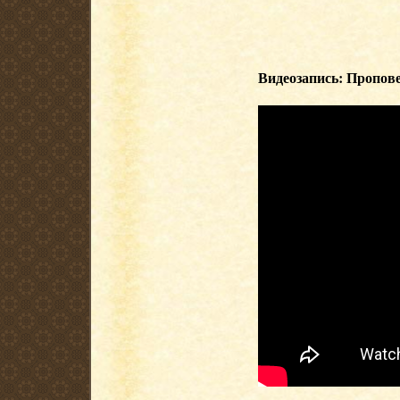
Видеозапись: Пропове